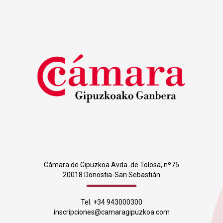
Cámara de Gipuzkoa Avda. de Tolosa, nº75
20018 Donostia-San Sebastián
Tel. +34 943000300
inscripciones@camaragipuzkoa.com